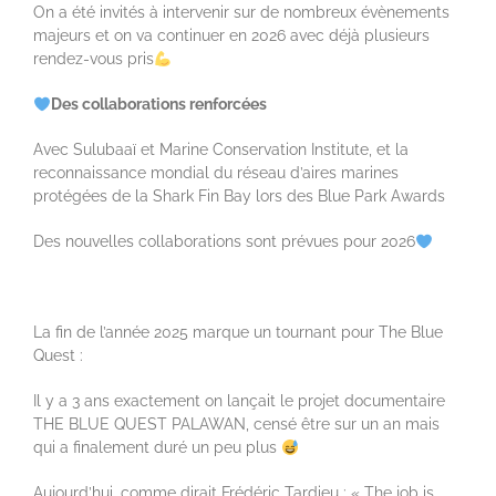
On a été invités à intervenir sur de nombreux évènements
majeurs et on va continuer en 2026 avec déjà plusieurs
rendez-vous pris
Des collaborations renforcées
Avec Sulubaaï et Marine Conservation Institute, et la
reconnaissance mondial du réseau d’aires marines
protégées de la Shark Fin Bay lors des Blue Park Awards
Des nouvelles collaborations sont prévues pour 2026
La fin de l’année 2025 marque un tournant pour The Blue
Quest :
Il y a 3 ans exactement on lançait le projet documentaire
THE BLUE QUEST PALAWAN, censé être sur un an mais
qui a finalement duré un peu plus
Aujourd’hui, comme dirait Frédéric Tardieu : « The job is