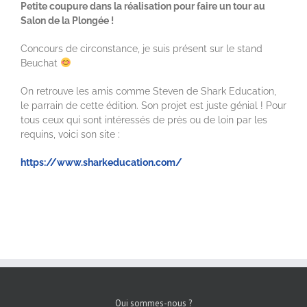
Petite coupure dans la réalisation pour faire un tour au
Salon de la Plongée !
Concours de circonstance, je suis présent sur le stand
Beuchat
On retrouve les amis comme Steven de Shark Education,
le parrain de cette édition. Son projet est juste génial ! Pour
tous ceux qui sont intéressés de près ou de loin par les
requins, voici son site :
https://www.sharkeducation.com/
Qui sommes-nous ?